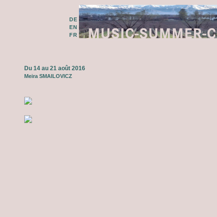
DE
EN
FR
Du 14 au 21 août 2016
Meira SMAILOVICZ