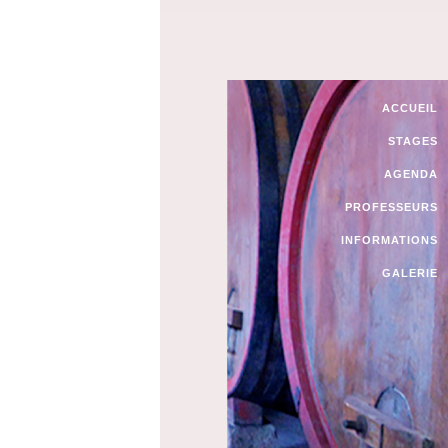
ACCUEIL
STAGES
AGENDA
PROFESSEURS
INFORMATIONS
GALERIE